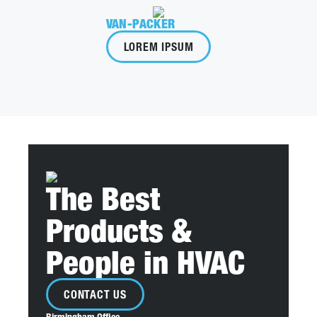
VAN-PACKER
LOREM IPSUM
The Best
Products &
People in HVAC
CONTACT US